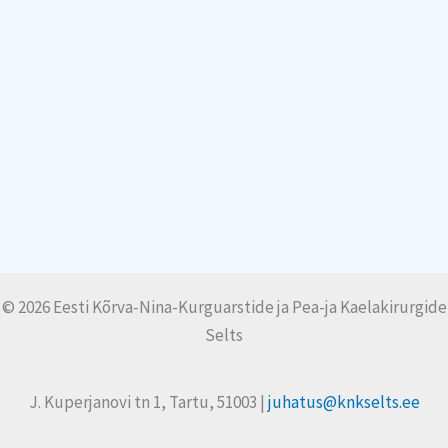
© 2026 Eesti Kõrva-Nina-Kurguarstide ja Pea-ja Kaelakirurgide
Selts
J. Kuperjanovi tn 1, Tartu, 51003 |
juhatus@knkselts.ee